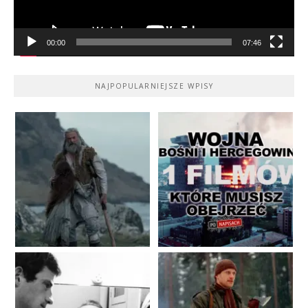
00:00
07:46
NAJPOPULARNIEJSZE WPISY