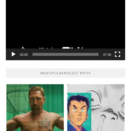
video
00:00
07:46
NAJPOPULARNIEJSZE WPISY