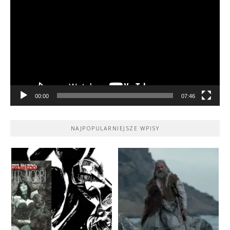
video
00:00
07:46
NAJPOPULARNIEJSZE WPISY