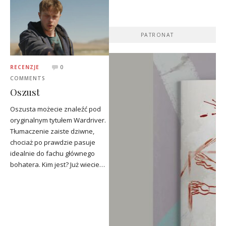
PATRONAT
RECENZJE
0
COMMENTS
Oszust
Oszusta możecie znaleźć pod
oryginalnym tytułem Wardriver.
Tłumaczenie zaiste dziwne,
chociaż po prawdzie pasuje
idealnie do fachu głównego
bohatera. Kim jest? Już wiecie…