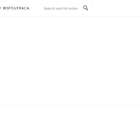
/ WSPÓŁPRACA
ĄŻKA – KINO