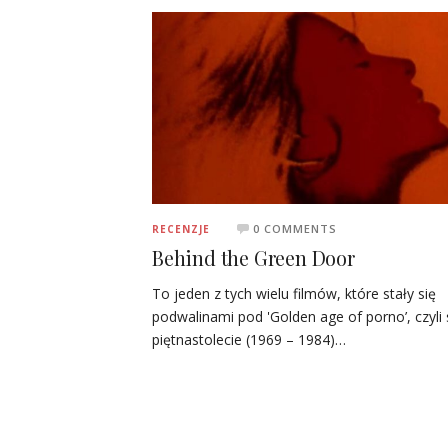
0 COMMENTS
RECENZJE
Behind the Green Door
To jeden z tych wielu filmów, które stały się
podwalinami pod 'Golden age of porno’, czyli 
piętnastolecie (1969 – 1984)…