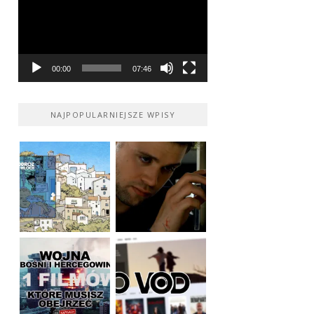
00:00
07:46
NAJPOPULARNIEJSZE WPISY