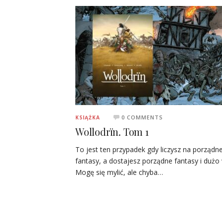
0 COMMENTS
KSIĄŻKA
Wollodrïn. Tom 1
To jest ten przypadek gdy liczysz na porządn
fantasy, a dostajesz porządne fantasy i dużo 
Mogę się mylić, ale chyba…