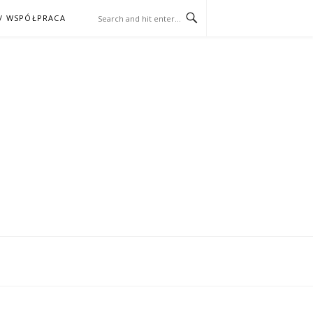
/ WSPÓŁPRACA
ĄŻKA – KINO