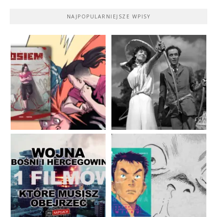
NAJPOPULARNIEJSZE WPISY