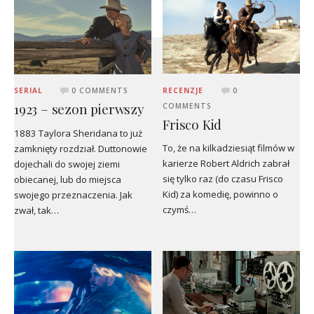
RECENZJE
0
SERIAL
0 COMMENTS
1923 – sezon pierwszy
COMMENTS
Frisco Kid
1883 Taylora Sheridana to już
To, że na kilkadziesiąt filmów w
zamknięty rozdział. Duttonowie
karierze Robert Aldrich zabrał
dojechali do swojej ziemi
się tylko raz (do czasu Frisco
obiecanej, lub do miejsca
Kid) za komedię, powinno o
swojego przeznaczenia. Jak
czymś…
zwał, tak…