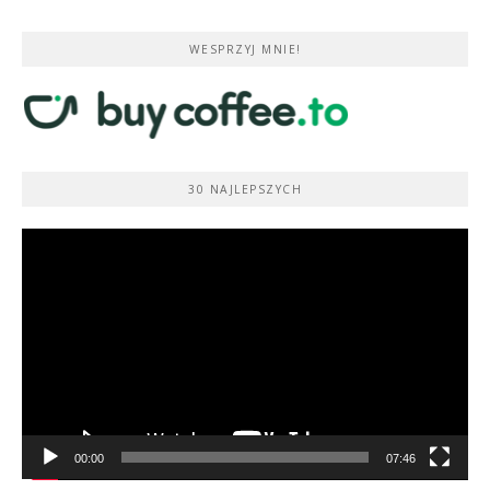
WESPRZYJ MNIE!
30 NAJLEPSZYCH
Odtwarzacz
video
00:00
07:46