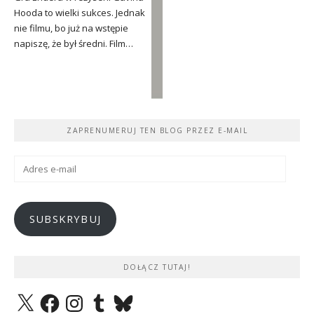
Hooda to wielki sukces. Jednak
nie filmu, bo już na wstępie
napiszę, że był średni. Film…
ZAPRENUMERUJ TEN BLOG PRZEZ E-MAIL
Adres
e-
mail
SUBSKRYBUJ
DOŁĄCZ TUTAJ!
X
Facebook
Instagram
Tumblr
Bluesky