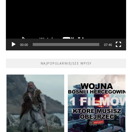
00:00
07:46
NAJPOPULARNIEJSZE WPISY