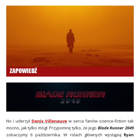
No i uderzył
Denis Villeneuve
w serca fanów science-fiction tak
mocno, jak tylko mógł. Przypomnę tylko, że jego
Blade Runner 2049
zobaczymy 6 października. W rolach głównych wystąpią
Ryan