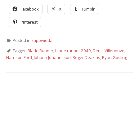
Facebook
X
Tumblr
Pinterest
Posted in
zapowiedź
Tagged
Blade Runner
,
blade runner 2049
,
Denis Villeneuve
,
Harrison Ford
,
Jóhann Jóhannsson
,
Roger Deakins
,
Ryan Gosling