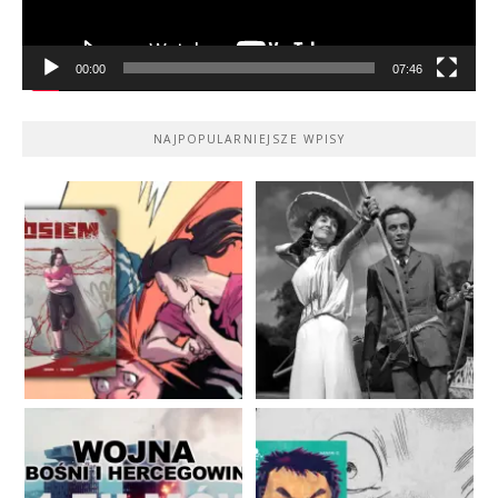
00:00
07:46
NAJPOPULARNIEJSZE WPISY