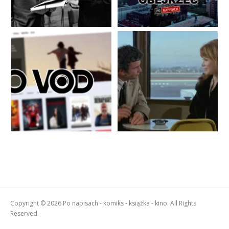
Copyright © 2026 Po napisach - komiks - książka - kino. All Rights
Reserved.
Boston