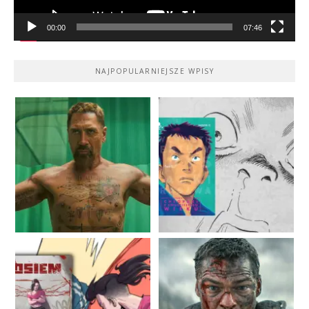
00:00
07:46
NAJPOPULARNIEJSZE WPISY