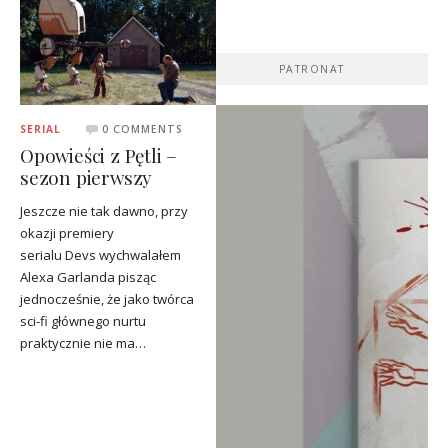
PATRONAT
SERIAL
0 COMMENTS
Opowieści z Pętli –
sezon pierwszy
Jeszcze nie tak dawno, przy
okazji premiery
serialu Devs wychwalałem
Alexa Garlanda pisząc
jednocześnie, że jako twórca
sci-fi głównego nurtu
praktycznie nie ma…