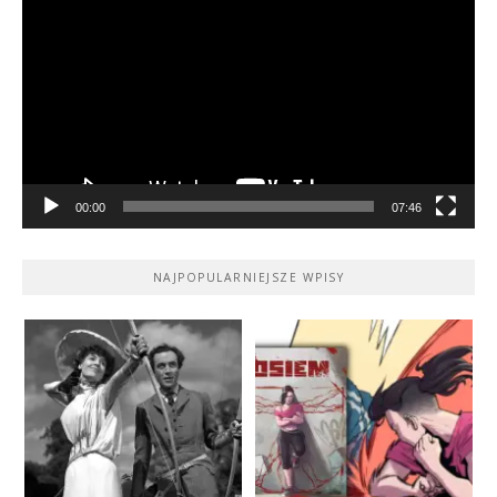
video
00:00
07:46
NAJPOPULARNIEJSZE WPISY