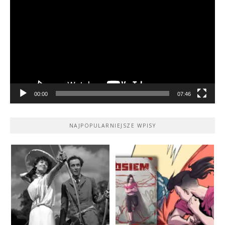
video
00:00
07:46
NAJPOPULARNIEJSZE WPISY