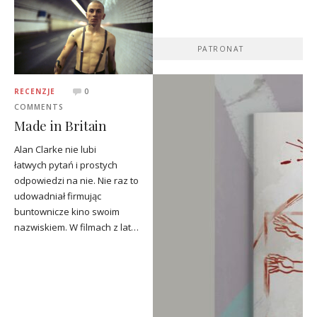
PATRONAT
RECENZJE
0
COMMENTS
Made in Britain
Alan Clarke nie lubi
łatwych pytań i prostych
odpowiedzi na nie. Nie raz to
udowadniał firmując
buntownicze kino swoim
nazwiskiem. W filmach z lat…