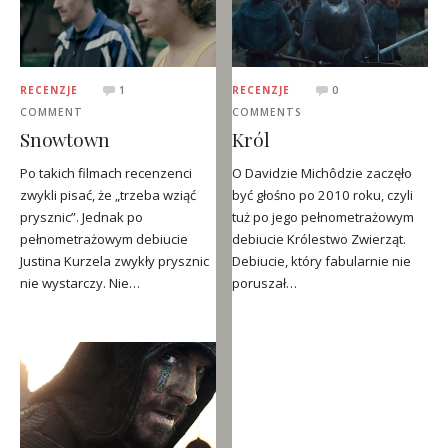
RECENZJE
1
RECENZJE
0
COMMENT
COMMENTS
Snowtown
Król
Po takich filmach recenzenci
O Davidzie Michôdzie zaczęło
zwykli pisać, że „trzeba wziąć
być głośno po 2010 roku, czyli
prysznic”. Jednak po
tuż po jego pełnometrażowym
pełnometrażowym debiucie
debiucie Królestwo Zwierząt.
Justina Kurzela zwykły prysznic
Debiucie, który fabularnie nie
nie wystarczy. Nie…
poruszał…