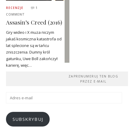
RECENZJE
1
COMMENT
Assasin’s Creed (2016)
Gry wideo i X muza niczym
jakaś kosmiczna katastrofa od
lat splecione są w tańcu
zniszczenia. Dumny król
gatunku, Uwe Boll zakończył
karierę, więc…
ZAPRENUMERUJ TEN BLOG
PRZEZ E-MAIL
Adres
e-
mail
SUBSKRYBUJ