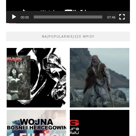
00:00
07:46
NAJPOPULARNIEJSZE WPISY