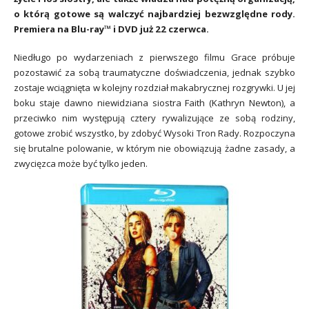
o którą gotowe są walczyć najbardziej bezwzględne rody.
Premiera na Blu-ray™ i DVD już 22 czerwca.
Niedługo po wydarzeniach z pierwszego filmu Grace próbuje
pozostawić za sobą traumatyczne doświadczenia, jednak szybko
zostaje wciągnięta w kolejny rozdział makabrycznej rozgrywki. U jej
boku staje dawno niewidziana siostra Faith (Kathryn Newton), a
przeciwko nim występują cztery rywalizujące ze sobą rodziny,
gotowe zrobić wszystko, by zdobyć Wysoki Tron Rady. Rozpoczyna
się brutalne polowanie, w którym nie obowiązują żadne zasady, a
zwycięzca może być tylko jeden.