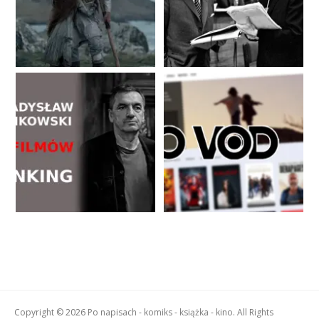
Copyright © 2026 Po napisach - komiks - książka - kino. All Rights