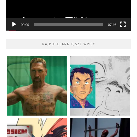
00:00
07:46
NAJPOPULARNIEJSZE WPISY