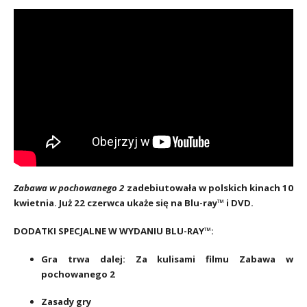
Zabawa w pochowanego 2
zadebiutowała w polskich kinach 10
kwietnia. Już 22 czerwca ukaże się na Blu-ray™ i DVD.
DODATKI SPECJALNE W WYDANIU BLU-RAY™:
Gra trwa dalej: Za kulisami filmu Zabawa w
pochowanego 2
Zasady gry