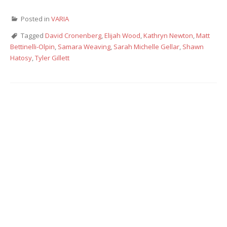
Posted in
VARIA
Tagged
David Cronenberg
,
Elijah Wood
,
Kathryn Newton
,
Matt
Bettinelli-Olpin
,
Samara Weaving
,
Sarah Michelle Gellar
,
Shawn
Hatosy
,
Tyler Gillett