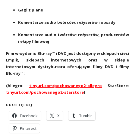
Gagi z planu
Komentarze audio twórców: reżyserów i obsady
Komentarze audio twórców: reżyserów, producentów
i ekipy filmowej
Film w wydaniu Blu-ray™ i DVD jest dostępny w sklepach sieci
Empik, sklepach internetowych oraz w sklepie
internetowym dystrybutora oferującym filmy DVD i filmy
Blu-ray™:
(Allegro:
tinyurl.com/pochowanego2-allegro
StarStore:
tinyurl.com/pochowanego2-starstore
)
UDOSTĘPNIJ:
Facebook
X
Tumblr
Pinterest