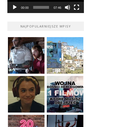
00:00
07:46
NAJPOPULARNIEJSZE WPISY