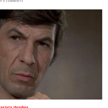
0 COMMENTS
Zaszyta zbrodnia