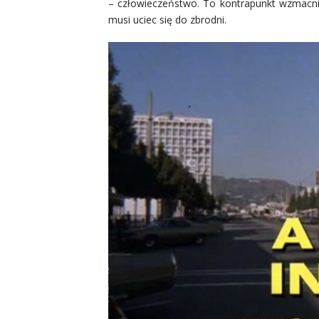
– człowieczeństwo. To kontrapunkt wzmacniaj
musi uciec się do zbrodni.