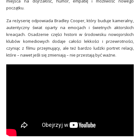
miejsca na dojrzałość, humor, empatię i możliwość nowego
początku.
Za reżyserię odpowiada Bradley Cooper, który buduje kameralny,
autentyczny świat oparty na emocjach i świetnych aktorskich
kreacjach. Osadzenie części historii w środowisku nowojorskich
klubów komediowych dodaje całości lekkości i przewrotności,
czyniąc z filmu przejmujący, ale też bardzo ludzki portret relacji,
które – nawet jeśli się zmieniają – nie przestają być ważne.