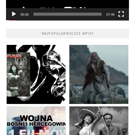
00:00
07:46
NAJPOPULARNIEJSZE WPISY