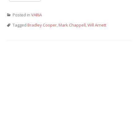
Posted in
VARIA
Tagged
Bradley Cooper
,
Mark Chappell
,
Will Arnett