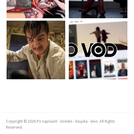
Copyright © 2026 Po napisach - komiks - książka - kino. All Rights
Reserved.
Boston