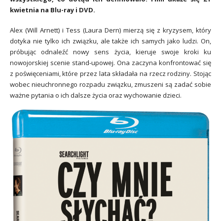
kwietnia na Blu-ray i DVD.
Alex (Will Arnett) i Tess (Laura Dern) mierzą się z kryzysem, który
dotyka nie tylko ich związku, ale także ich samych jako ludzi. On,
próbując odnaleźć nowy sens życia, kieruje swoje kroki ku
nowojorskiej scenie stand-upowej. Ona zaczyna konfrontować się
z poświęceniami, które przez lata składała na rzecz rodziny. Stojąc
wobec nieuchronnego rozpadu związku, zmuszeni są zadać sobie
ważne pytania o ich dalsze życia oraz wychowanie dzieci.