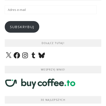
Adres
e-
mail
SUBSKRYBUJ
DOŁĄCZ TUTAJ!
X
Facebook
Instagram
Tumblr
Bluesky
WESPRZYJ MNIE!
30 NAJLEPSZYCH