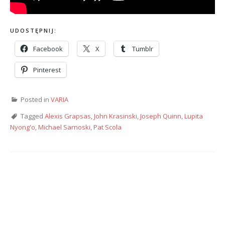
UDOSTĘPNIJ:
Facebook
X
Tumblr
Pinterest
Posted in
VARIA
Tagged
Alexis Grapsas
,
John Krasinski
,
Joseph Quinn
,
Lupita
Nyong'o
,
Michael Sarnoski
,
Pat Scola