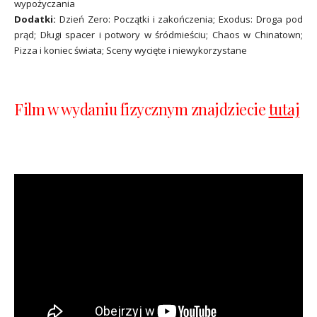
wypożyczania
Dodatki:
Dzień Zero: Początki i zakończenia; Exodus: Droga pod
prąd; Długi spacer i potwory w śródmieściu; Chaos w Chinatown;
Pizza i koniec świata; Sceny wycięte i niewykorzystane
Film w wydaniu fizycznym znajdziecie
tutaj