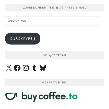
ZAPRENUMERUJ TEN BLOG PRZEZ E-MAIL
Adres
e-
mail
SUBSKRYBUJ
DOŁĄCZ TUTAJ!
X
Facebook
Instagram
Tumblr
Bluesky
WESPRZYJ MNIE!