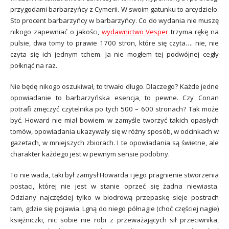
przygodami barbarzyńcy z Cymerii. W swoim gatunku to arcydzieło.
Sto procent barbarzyńcy w barbarzyńcy. Co do wydania nie muszę
nikogo zapewniać o jakości,
wydawnictwo Vesper
trzyma rękę na
pulsie, dwa tomy to prawie 1700 stron, które się czyta…. nie, nie
czyta się ich jednym tchem. Ja nie mogłem tej podwójnej cegły
połknąć na raz.
Nie będę nikogo oszukiwał, to trwało długo. Dlaczego? Każde jedne
opowiadanie to barbarzyńska esencja, to pewne. Czy Conan
potrafi zmęczyć czytelnika po tych 500 – 600 stronach? Tak może
być. Howard nie miał bowiem w zamyśle tworzyć takich opasłych
tomów, opowiadania ukazywały się w różny sposób, w odcinkach w
gazetach, w mniejszych zbiorach. I te opowiadania są świetne, ale
charakter każdego jest w pewnym sensie podobny.
To nie wada, taki był zamysł Howarda i jego pragnienie stworzenia
postaci, której nie jest w stanie oprzeć się żadna niewiasta.
Odziany najczęściej tylko w biodrową przepaskę sieje postrach
tam, gdzie się pojawia. Lgną do niego półnagie (choć częściej nagie)
księżniczki, nic sobie nie robi z przeważających sił przeciwnika,