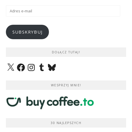
Adres
e-
mail
SUBSKRYBUJ
DOŁĄCZ TUTAJ!
X
Facebook
Instagram
Tumblr
Bluesky
WESPRZYJ MNIE!
30 NAJLEPSZYCH