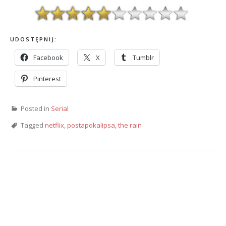
UDOSTĘPNIJ:
Facebook
X
Tumblr
Pinterest
Posted in
Serial
Tagged
netflix
,
postapokalipsa
,
the rain