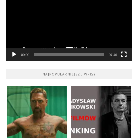
00:00
07:46
NAJPOPULARNIEJSZE WPISY