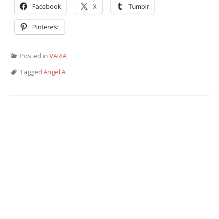
Facebook
X
Tumblr
Pinterest
Posted in
VARIA
Tagged
Angel.A