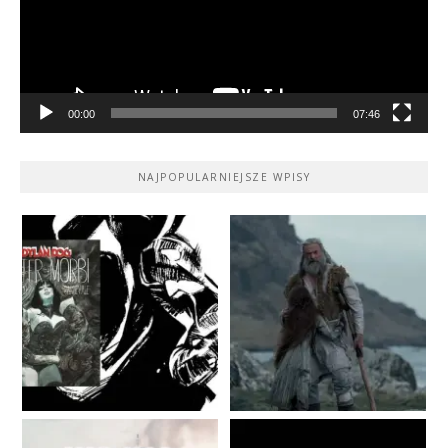
00:00
07:46
NAJPOPULARNIEJSZE WPISY