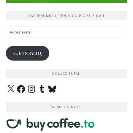
ZAPRENUMERUJ TEN BLOG PRZEZ E-MAIL
Adres
e-
mail
SUBSKRYBUJ
DOŁĄCZ TUTAJ!
X
Facebook
Instagram
Tumblr
Bluesky
WESPRZYJ MNIE!