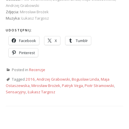
Andrzej Grabowski
Zdjęcia:
Mirosław Brożek
Muzyka:
Łukasz Targosz
UDOSTĘPNIJ:
Facebook
X
Tumblr
Pinterest
Posted in
Recenzje
Tagged
2016
,
Andrzej Grabowski
,
Bogusław Linda
,
Maja
Ostaszewska
,
Mirosław Brożek
,
Patryk Vega
,
Piotr Stramowski
,
Sensacyjny
,
Łukasz Targosz