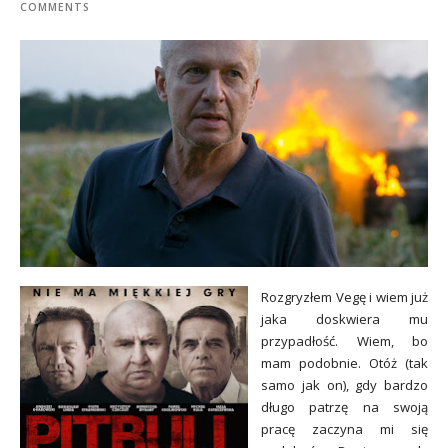
COMMENTS
Rozgryzłem Vegę i wiem już
jaka doskwiera mu
przypadłość. Wiem, bo
mam podobnie. Otóż (tak
samo jak on), gdy bardzo
długo patrzę na swoją
pracę zaczyna mi się