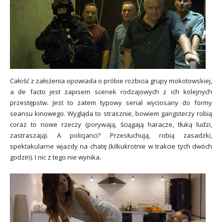
Całość z założenia opowiada o próbie rozbicia grupy mokotowskiej,
a de facto jest zapisem scenek rodzajowych z ich kolejnych
przestępstw. Jest to zatem typowy serial wyciosany do formy
seansu kinowego. Wygląda to strasznie, bowiem gangsterzy robią
coraz to nowe rzeczy (porywają, ściągają haracze, tłuką ludzi,
zastraszają). A policjanci? Przesłuchują, robią zasadzki,
spektakularne wjazdy na chatę (kilkukrotnie w trakcie tych dwóch
godzin). I nic z tego nie wynika.