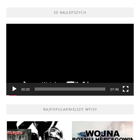
30 NAJLEPSZYCH
Odtwarzacz
video
00:00
07:46
NAJPOPULARNIEJSZE WPISY