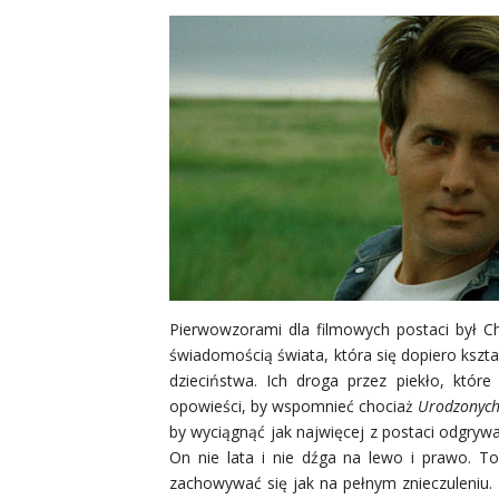
Pierwowzorami dla filmowych postaci był Cha
świadomością świata, która się dopiero kształ
dzieciństwa. Ich droga przez piekło, które
opowieści, by wspomnieć chociaż
Urodzonyc
by wyciągnąć jak najwięcej z postaci odgrywa
On nie lata i nie dźga na lewo i prawo. 
zachowywać się jak na pełnym znieczuleniu. 