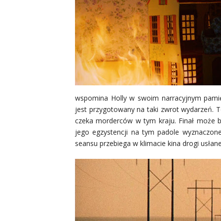
wspomina Holly w swoim narracyjnym pamiętn
jest przygotowany na taki zwrot wydarzeń. T
czeka morderców w tym kraju. Finał może być
jego egzystencji na tym padole wyznaczone
seansu przebiega w klimacie kina drogi usłane