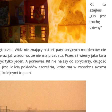
Kit to
szajbus.
„On jest
trochę
dziwny”
iczku. Widz nie znający historii pary seryjnych morderców nie
eraz już wiadomo, że nie ma przebacz. Przecież wiemy jaka kara
 tylko jeden. A ponieważ Kit nie należy do spryciarzy, długość
 jest ilością pokładów szczęścia, które ma w zanadrzu. Reszta
j kolejnymi trupami.