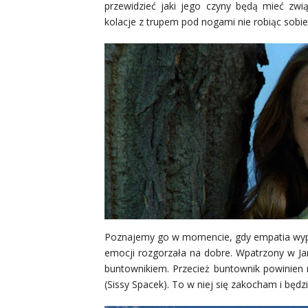
przewidzieć jaki jego czyny będą mieć zw
kolacje z trupem pod nogami nie robiąc sobie 
Poznajemy go w momencie, gdy empatia wypali
emocji rozgorzała na dobre. Wpatrzony w Jam
buntownikiem. Przecież buntownik powinien 
(Sissy Spacek). To w niej się zakocham i będz