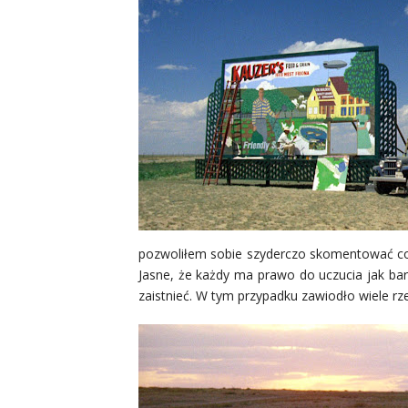
pozwoliłem sobie szyderczo skomentować coś, 
Jasne, że każdy ma prawo do uczucia jak ba
zaistnieć. W tym przypadku zawiodło wiele r