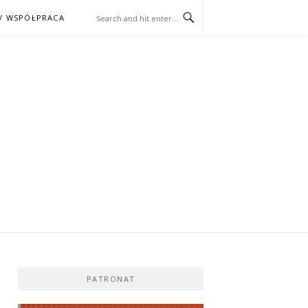
/ WSPÓŁPRACA
ĄŻKA – KINO
PATRONAT