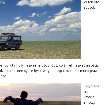
W ten oto
sposób
co Kit i Holly nazwali miłością. Coś, co śmieli nazwać miłością.
rdzo pokręcone by nie było. W tym przypadku to nie miało prawa
zeczy…
Trzymana
na
krótkiej
smyczy