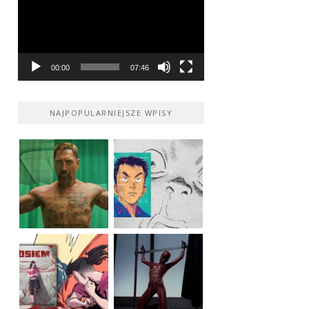
00:00
07:46
NAJPOPULARNIEJSZE WPISY