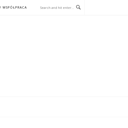
/ WSPÓŁPRACA
ĄŻKA – KINO