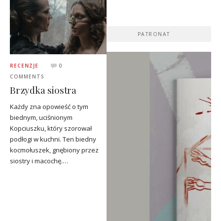
PATRONAT
RECENZJE
0
COMMENTS
Brzydka siostra
Każdy zna opowieść o tym
biednym, uciśnionym
Kopciuszku, który szorował
podłogi w kuchni. Ten biedny
kocmołuszek, gnębiony przez
siostry i macochę.…