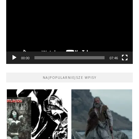
video
00:00
07:46
NAJPOPULARNIEJSZE WPISY