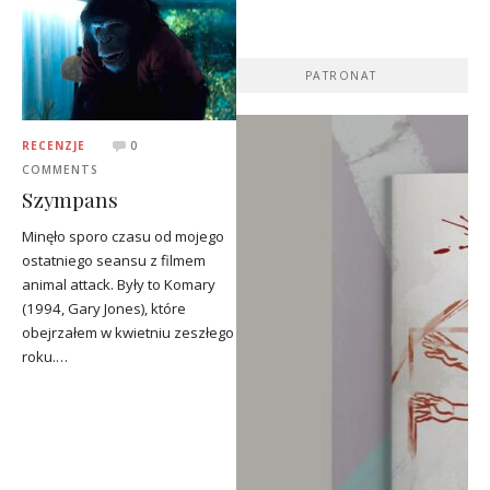
PATRONAT
RECENZJE
0
COMMENTS
Szympans
Minęło sporo czasu od mojego
ostatniego seansu z filmem
animal attack. Były to Komary
(1994, Gary Jones), które
obejrzałem w kwietniu zeszłego
roku.…