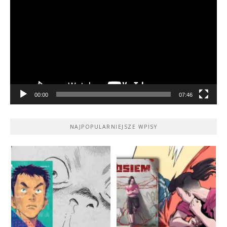
video
00:00
07:46
NAJPOPULARNIEJSZE WPISY