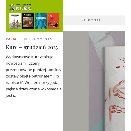
PATRONAT
VARIA
0 COMMENTS
Kurc – grudzień 2025
Wydawnictwo Kurc atakuje
nowościami. Cztery
prezentowane poniżej komiksy
zostały objęte patronatem 'Po
napisach’. Western, przygoda,
piękna dziewczyna w kosmosie,
jest i…