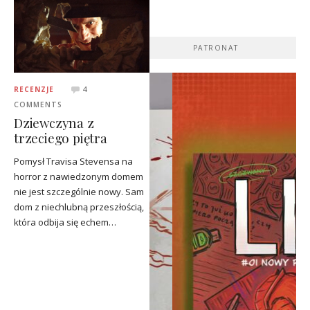
PATRONAT
RECENZJE
4
COMMENTS
Dziewczyna z
trzeciego piętra
Pomysł Travisa Stevensa na
horror z nawiedzonym domem
nie jest szczególnie nowy. Sam
dom z niechlubną przeszłością,
która odbija się echem…