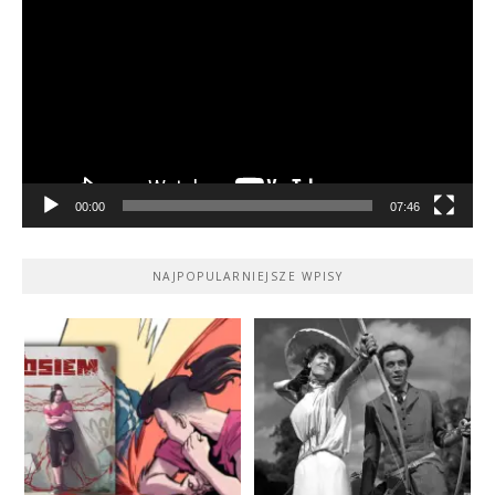
video
00:00
07:46
NAJPOPULARNIEJSZE WPISY