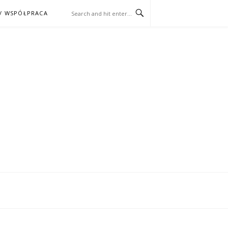
/ WSPÓŁPRACA
ĄŻKA – KINO