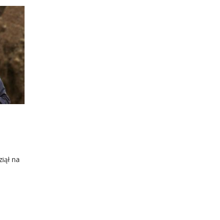
iął na