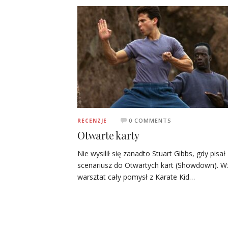
0 COMMENTS
RECENZJE
Otwarte karty
Nie wysilił się zanadto Stuart Gibbs, gdy pisał
scenariusz do Otwartych kart (Showdown). Wz
warsztat cały pomysł z Karate Kid…