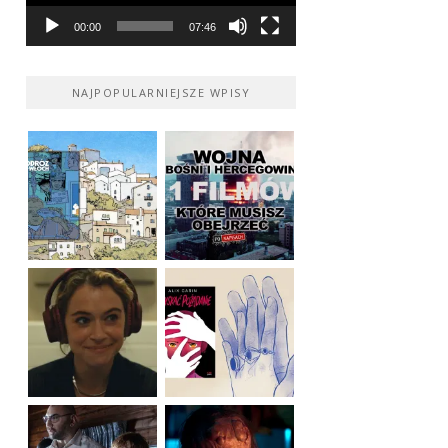
00:00
07:46
NAJPOPULARNIEJSZE WPISY