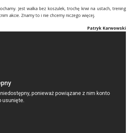
kochamy. Jest walka bez koszulek, trochę krwi na ustach, trening
tnim akcie. Znamy to i nie chcemy niczego więcej.
Patryk Karwowski