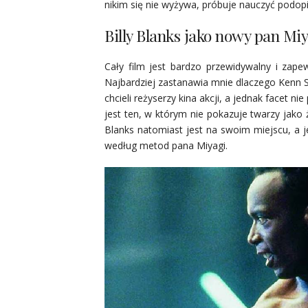
nikim się nie wyżywa, próbuje nauczyć podopiec
Billy Blanks jako nowy pan Miy
Cały film jest bardzo przewidywalny i zape
Najbardziej zastanawia mnie dlaczego Kenn Sc
chcieli reżyserzy kina akcji, a jednak facet 
jest ten, w którym nie pokazuje twarzy jako 
Blanks natomiast jest na swoim miejscu, a j
według metod pana Miyagi.