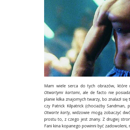
Mam wiele serca do tych obrazów, które ni
Otwartymi kartami
, ale de facto nie posia
planie kilka znajomych twarzy, bo znalazł si
czy Patrick Kilpatrick (chociażby Sandman, 
Otwarte karty
, widzowie mogą zobaczyć dwóc
prostu to, z czego jest znany. Z drugiej stro
Fani kina kopanego powinni być zadowoleni, na