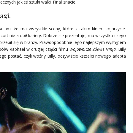
znych jakieś sztuki walki. Finał znacie.
agi.
wniam, że ma wszystkie sceny, które z takim kinem kojarzycie.
ott nie zrobił kariery. Dobrze się prezentuje, ma wszystko czego
nie przebił się w branży. Prawdopodobnie jego najlepszym występem
żółw Raphael w drugiej części filmu
Wojownicze Żółwie Ninja
. Billy
ego postać, czyli woźny Billy, oczywiście kształci nowego adepta