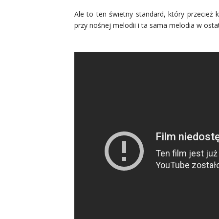
Ale to ten świetny standard, który przecież 
przy nośnej melodii i ta sama melodia w osta