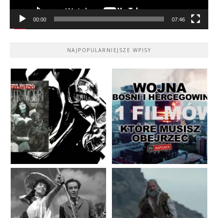
00:00
07:46
NAJPOPULARNIEJSZE WPISY