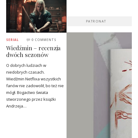
PATRONAT
SERIAL
0 COMMENTS
Wiedźmin – recenzja
dwóch sezonów
O dobrych ludziach w
niedobrych czasach.
Wiedźmin Netflixa wszystkich
fanów nie zadowolił, bo też nie
mógł. Bogactwo świata
stworzonego przez książki
Andrzeja…