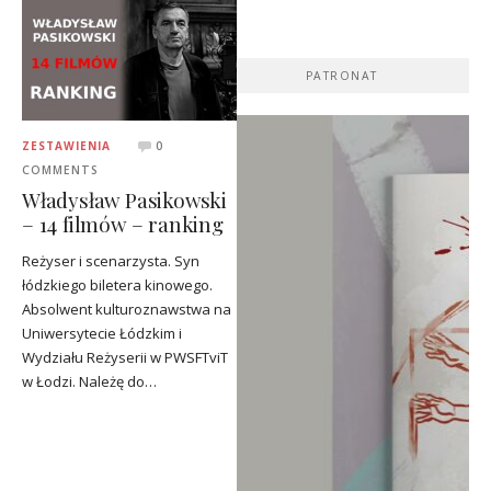
PATRONAT
ZESTAWIENIA
0
COMMENTS
Władysław Pasikowski
– 14 filmów – ranking
Reżyser i scenarzysta. Syn
łódzkiego biletera kinowego.
Absolwent kulturoznawstwa na
Uniwersytecie Łódzkim i
Wydziału Reżyserii w PWSFTviT
w Łodzi. Należę do…