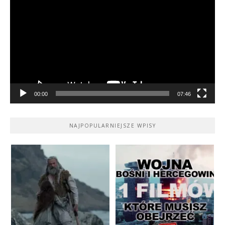
video
00:00
07:46
NAJPOPULARNIEJSZE WPISY