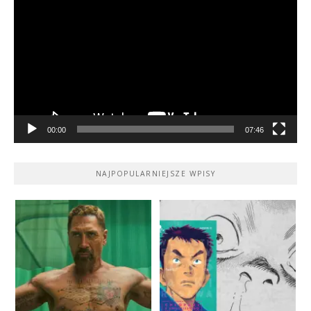
video
00:00
07:46
NAJPOPULARNIEJSZE WPISY