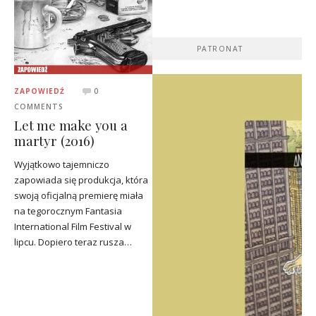
PATRONAT
ZAPOWIEDŹ
0
COMMENTS
Let me make you a
martyr (2016)
Wyjątkowo tajemniczo
zapowiada się produkcja, która
swoją oficjalną premierę miała
na tegorocznym Fantasia
International Film Festival w
lipcu. Dopiero teraz rusza…