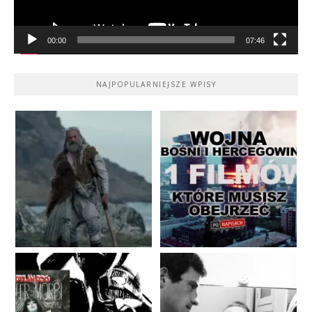
00:00
07:46
NAJPOPULARNIEJSZE WPISY