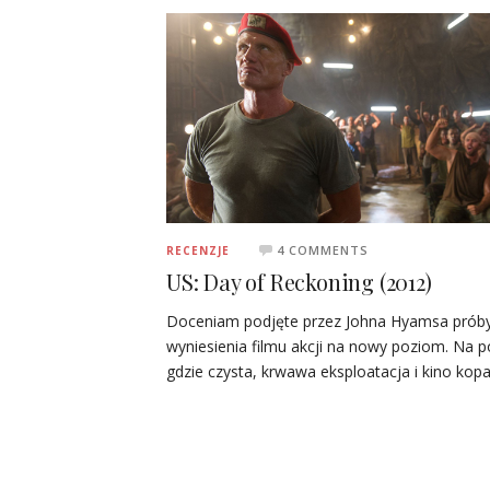
4 COMMENTS
RECENZJE
US: Day of Reckoning (2012)
Doceniam podjęte przez Johna Hyamsa prób
wyniesienia filmu akcji na nowy poziom. Na 
gdzie czysta, krwawa eksploatacja i kino ko