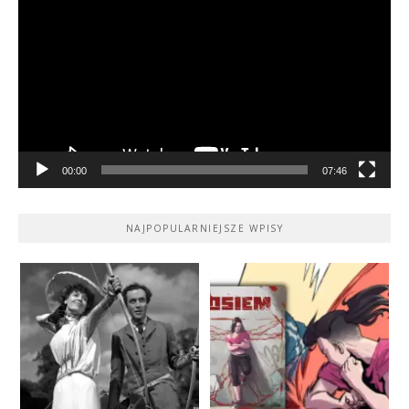
video
00:00
07:46
NAJPOPULARNIEJSZE WPISY