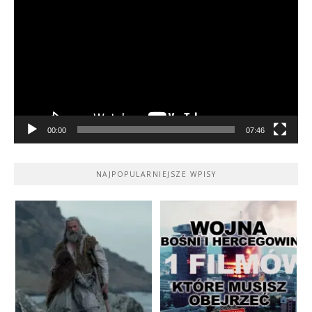
video
00:00
07:46
NAJPOPULARNIEJSZE WPISY