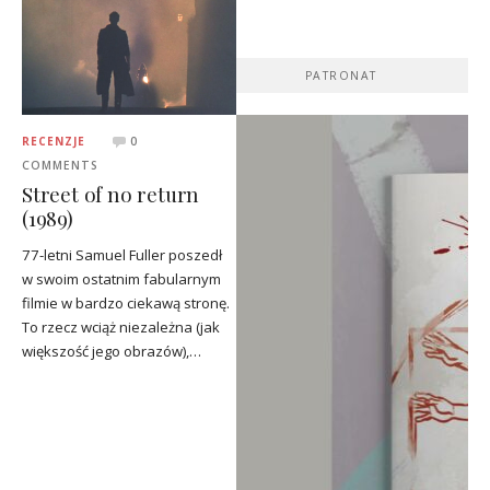
PATRONAT
RECENZJE
0
COMMENTS
Street of no return
(1989)
77-letni Samuel Fuller poszedł
w swoim ostatnim fabularnym
filmie w bardzo ciekawą stronę.
To rzecz wciąż niezależna (jak
większość jego obrazów),…