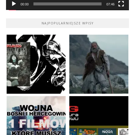
00:00
07:46
NAJPOPULARNIEJSZE WPISY