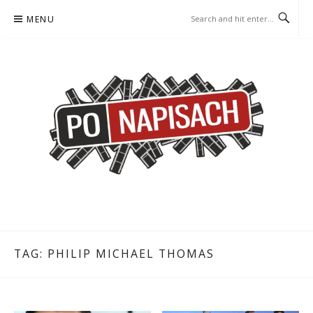
Skip
MENU
to
content
PO NAPISACH – KOMIKS –
KOMIKS – KSIĄŻKA – KINO
KSIĄŻKA – KINO
TAG:
PHILIP MICHAEL THOMAS