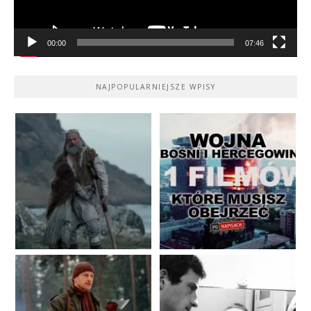
00:00
07:46
NAJPOPULARNIEJSZE WPISY