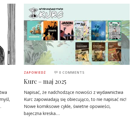
0 COMMENTS
ZAPOWIEDŹ
Kurc – maj 2025
stwa
Napisać, że nadchodzące nowości z wydawnictwa
myśl,
Kurc zapowiadają się obiecująco, to nie napisać nic!
…
Nowe komiksowe cykle, świetne opowieści,
bajeczna kreska.…