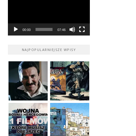
00:00
07:46
NAJPOPULARNIEJSZE WPISY