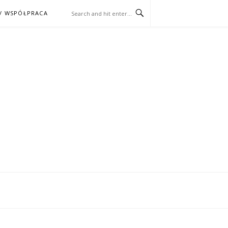
/ WSPÓŁPRACA
ĄŻKA – KINO