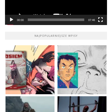
00:00
07:46
NAJPOPULARNIEJSZE WPISY