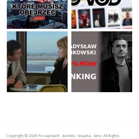
Copyright © 2026 Po napisach - komiks - książka - kino. All Rights