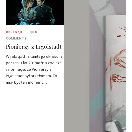
RECENZJE
0
COMMENTS
Pionierzy z Ingolstadt
W relacjach z tamtego okresu, z
początku lat 70. można znaleźć
informacje, że Pionierzy z
Ingolstadt był przełomem. To
miał być ten moment,…