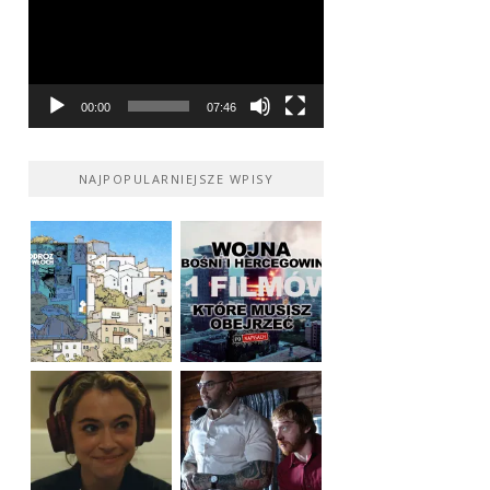
00:00
07:46
NAJPOPULARNIEJSZE WPISY