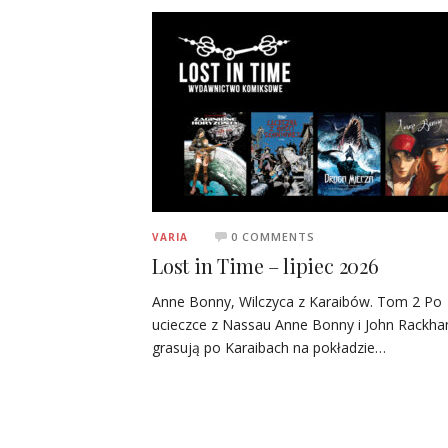
0 COMMENTS
VARIA
Lost in Time – lipiec 2026
Anne Bonny, Wilczyca z Karaibów. Tom 2 Po
ucieczce z Nassau Anne Bonny i John Rackh
grasują po Karaibach na pokładzie…