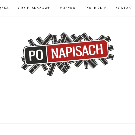
ĄŻKA
GRY PLANSZOWE
MUZYKA
CYKLICZNIE
KONTAKT 
H – KOMIKS – KSI