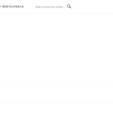
/ WSPÓŁPRACA
ĄŻKA – KINO