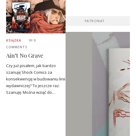
PATRONAT
KSIĄŻKA
0
COMMENTS
Ain’t No Grave
Czy już pisałem, jak bardzo
szanuję Shock Comics za
konsekwencję w budowaniu linii
wydawniczej? To jeszcze raz.
Szanuję. Można wziąć do…