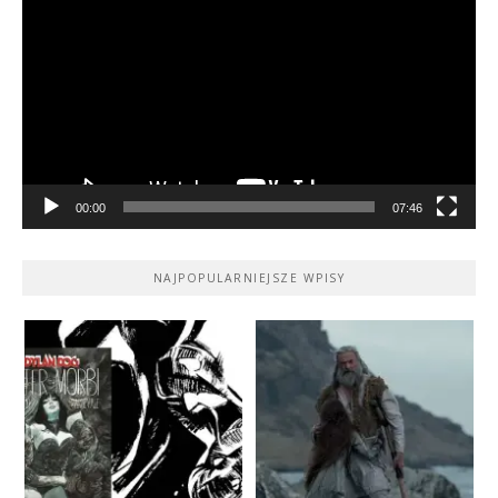
video
00:00
07:46
NAJPOPULARNIEJSZE WPISY