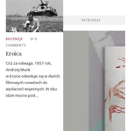
PATRONAT
RECENZJE
0
COMMENTS
Eroica
Cóż za odwaga. 1957 rok,
Andrzej Munk
w Eroice odwołuje się w dwóch
filmowych nowelach do
wydarzeń wojennych. W obu
idzie mocno pod…