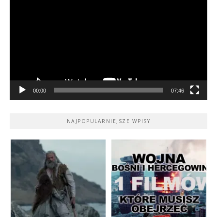
video
00:00
07:46
NAJPOPULARNIEJSZE WPISY