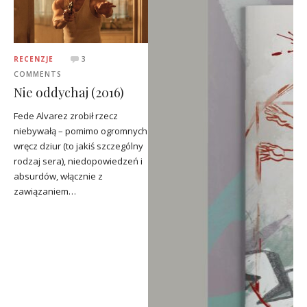
RECENZJE
3
COMMENTS
Nie oddychaj (2016)
Fede Alvarez zrobił rzecz
niebywałą – pomimo ogromnych
wręcz dziur (to jakiś szczególny
rodzaj sera), niedopowiedzeń i
absurdów, włącznie z
zawiązaniem…