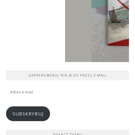
ZAPRENUMERUJ TEN BLOG PRZEZ E-MAIL
Adres
e-
mail
SUBSKRYBUJ
DOŁĄCZ TUTAJ!