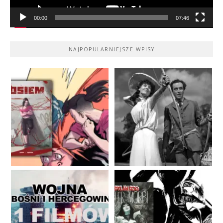
00:00
07:46
NAJPOPULARNIEJSZE WPISY