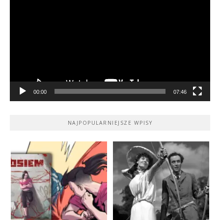
video
00:00
07:46
NAJPOPULARNIEJSZE WPISY