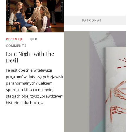
PATRONAT
RECENZJE
0
COMMENTS
Late Night with the
Devil
Ile jest obecnie w telewizji
programów dotyczących zjawisk
paranormalnych? Całkiem
sporo, na kilku co najmniej
stacjach obejrzysz „prawdziwe”
historie o duchach,…