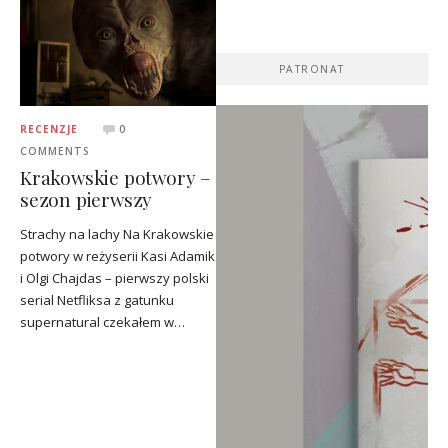
PATRONAT
RECENZJE
0
COMMENTS
Krakowskie potwory –
sezon pierwszy
Strachy na lachy Na Krakowskie
potwory w reżyserii Kasi Adamik
i Olgi Chajdas – pierwszy polski
serial Netfliksa z gatunku
supernatural czekałem w…