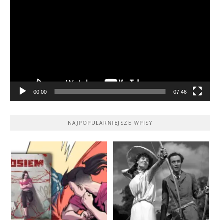
video
00:00
07:46
NAJPOPULARNIEJSZE WPISY