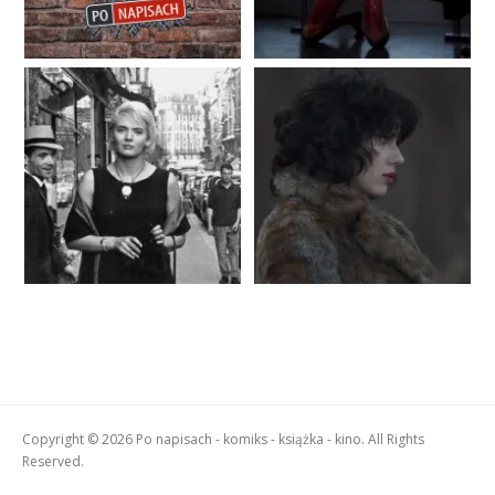
Copyright © 2026 Po napisach - komiks - książka - kino. All Rights
Reserved.
Boston