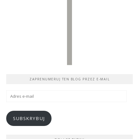
ZAPRENUMERUJ TEN BLOG PRZEZ E-MAIL
Adres
e-
mail
SUBSKRYBUJ