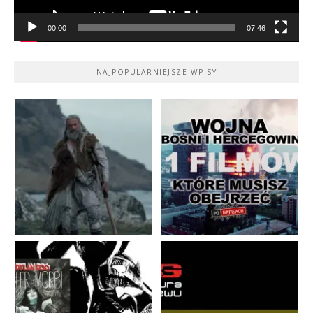
00:00
07:46
NAJPOPULARNIEJSZE WPISY