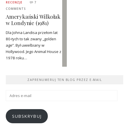
RECENZJE
7
COMMENTS
Amerykański Wilkołak
w Londynie (1981)
Dla Johna Landisa przełom lat
80-tych to tak zwany „golden
age”. Był uwielbiany w
Hollywood. Jego Animal House z
1978 roku…
ZAPRENUMERUJ TEN BLOG PRZEZ E-MAIL
Adres
e-
mail
SUBSKRYBUJ