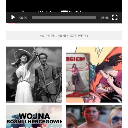
00:00
07:46
NAJPOPULARNIEJSZE WPISY