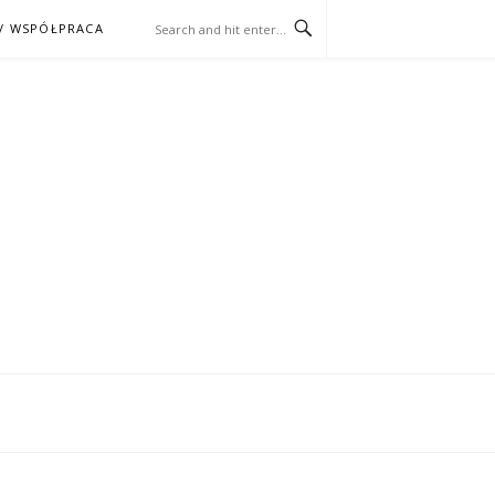
/ WSPÓŁPRACA
ĄŻKA – KINO