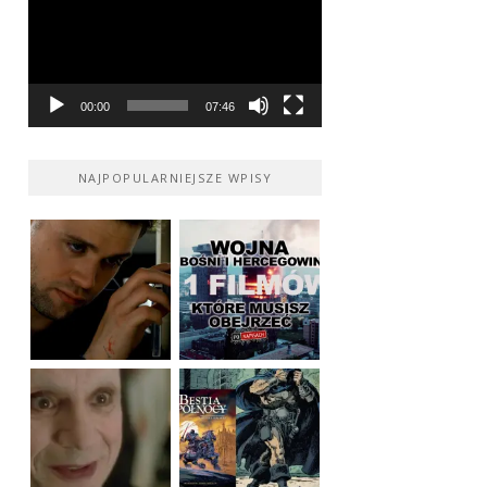
00:00
07:46
NAJPOPULARNIEJSZE WPISY